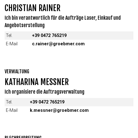
CHRISTIAN RAINER
Ich bin verantwortlich für die Aufträge Laser, Einkauf und
Angebotserstellung
Tel.
+39 0472 765219
E-Mail
c.rainer@groebmer.com
VERWALTUNG
KATHARINA MESSNER
Ich organisiere die Auftragsverwaltung
Tel.
+39 0472 765219
E-Mail
k.messner@groebmer.com
BLECHBEARBEITUNG