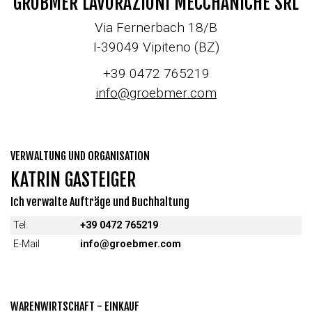
GRÖBMER LAVORAZIONI MECCHANICHE SRL
Via Fernerbach 18/B
I-39049 Vipiteno (BZ)
+39 0472 765219
info@
groebmer.com
VERWALTUNG UND ORGANISATION
KATRIN GASTEIGER
Ich verwalte Aufträge und Buchhaltung
Tel.
+39 0472 765219
E-Mail
info@groebmer.com
WARENWIRTSCHAFT - EINKAUF