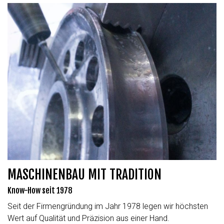
MASCHINENBAU MIT TRADITION
Know-How seit 1978
Seit der Firmengründung im Jahr 1978 legen wir höchsten
Wert auf Qualität und Präzision aus einer Hand.