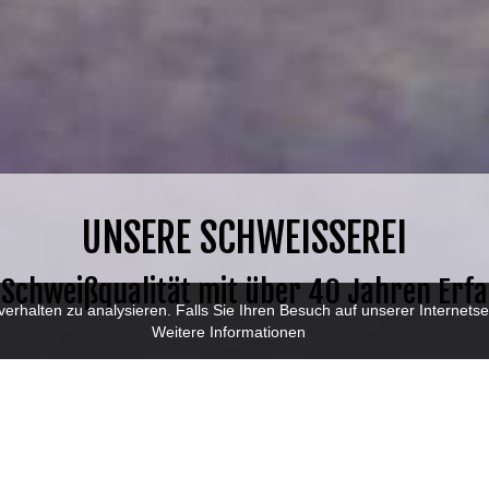
UNSERE SCHWEISSEREI
 Schweißqualität mit über 40 Jahren Erf
halten zu analysieren. Falls Sie Ihren Besuch auf unserer Internetsei
Weitere Informationen
ZERTIFIZIERTES 