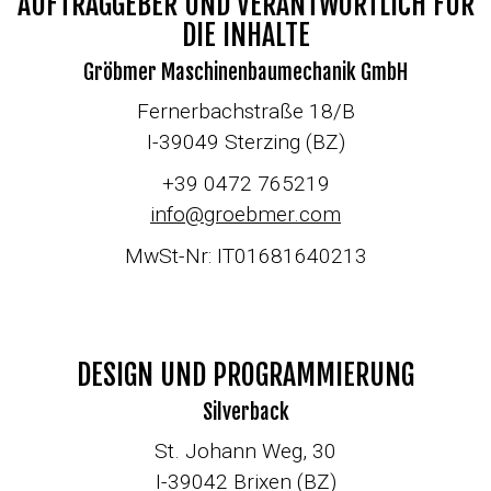
AUFTRAGGEBER UND VERANTWORTLICH FÜR
DIE INHALTE
Gröbmer Maschinenbaumechanik GmbH
Fernerbachstraße 18/B
I-39049 Sterzing (BZ)
+39 0472 765219
info@
groebmer.com
MwSt-Nr: IT01681640213
DESIGN UND PROGRAMMIERUNG
Silverback
St. Johann Weg, 30
I-39042 Brixen (BZ)